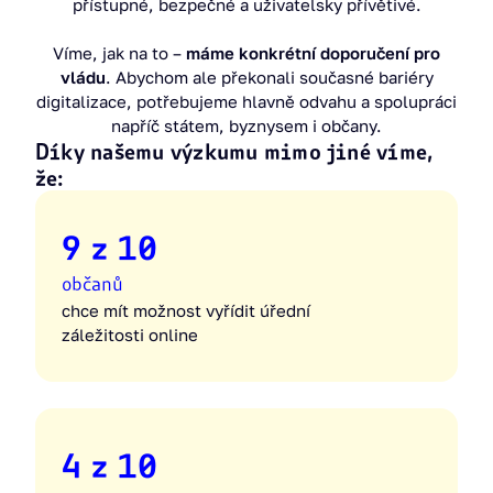
přístupné, bezpečné a uživatelsky přívětivé.
Víme, jak na to –
máme konkrétní doporučení pro
vládu
. Abychom ale překonali současné bariéry
digitalizace, potřebujeme hlavně odvahu a spolupráci
napříč státem, byznysem i občany.
Díky našemu výzkumu mimo jiné víme,
že:
9 z 10
občanů
chce mít možnost vyřídit úřední
záležitosti online
4 z 10