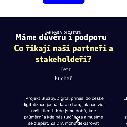
JAK NÁS VIDÍ OSTATNÍ
Máme důvěru i podporu
Co říkají naši partneři a
stakeholdeři?
„Projekt Služby.Digital přináší do české
„
digitalizace jasná data o tom, jak nás vidí
naši klienti. Kde jsme dobří, kde
průměrní a kde nás tlačí bota a musíme
z
se zlepšit. Za DIA mohu deklarovat