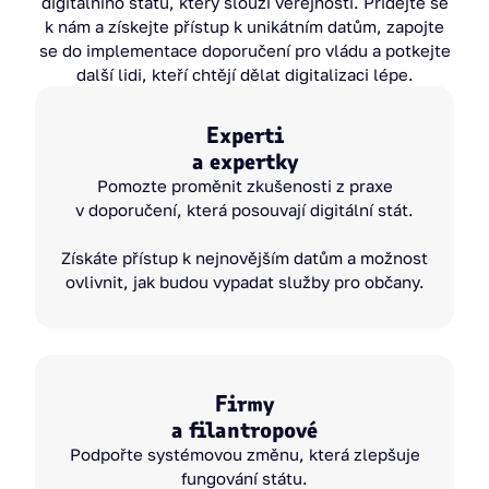
digitálního státu, který slouží veřejnosti. Přidejte se
k nám a získejte přístup k unikátním datům, zapojte
se do implementace doporučení pro vládu a potkejte
další lidi, kteří chtějí dělat digitalizaci lépe.
Experti
a expertky
Pomozte proměnit zkušenosti z praxe
v doporučení, která posouvají digitální stát.
Získáte přístup k nejnovějším datům a možnost
ovlivnit, jak budou vypadat služby pro občany.
Firmy
a filantropové
Podpořte systémovou změnu, která zlepšuje
fungování státu.