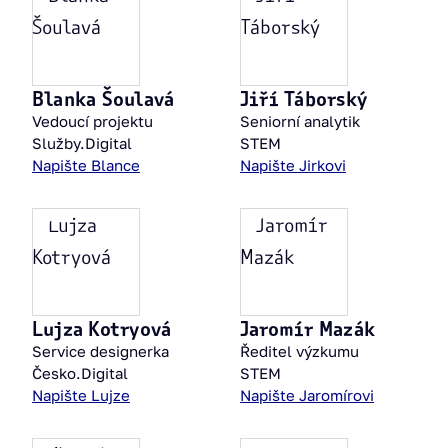
Blanka Šoulavá
Jiří Táborský
Vedoucí projektu
Seniorní analytik
Služby.Digital
STEM
Napište Blance
Napište Jirkovi
Lujza Kotryová
Jaromír Mazák
Service designerka
Ředitel výzkumu
Česko.Digital
STEM
Napište Lujze
Napište Jaromírovi