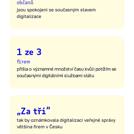
občanů
jsou spokojeni se současným stavem
digitalizace
1 ze 3
firem
přišla o významné množství času kvůli potížím se
současnými digitálními službami státu
„Za tři“
tak by oznámkovala digitalizaci veřejné správy
většina firem v Česku