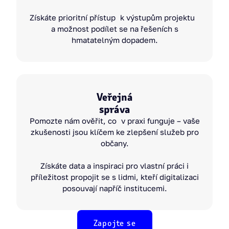
Získáte prioritní přístup k výstupům projektu
a možnost podílet se na řešeních s
hmatatelným dopadem.
Veřejná
správa
Pomozte nám ověřit, co v praxi funguje – vaše
zkušenosti jsou klíčem ke zlepšení služeb pro
občany.
Získáte data a inspiraci pro vlastní práci i
příležitost propojit se s lidmi, kteří digitalizaci
posouvají napříč institucemi.
Zapojte se