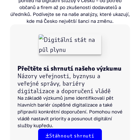
pohled na digitální služby v Česku – od potřeb
občanů a firem až po zkušenosti dodavatelů a
úředníků. Podívejte se na naše analýzy, které ukazují,
kde má Česko největší šanci na změnu.
Přečtěte si shrnutí našeho výzkumu
Názory veřejnosti, byznysu a
veřejné správy, bariéry
digitalizace a doporučení vládě
Na základě výzkumů jsme identifikovali pět
hlavních bariér úspěšné digitalizace a také
připravili konkrétní doporučení. Pomohou nové
vládě nastavit priority a posunout digitální
služby kupředu.
Stáhnout shrnutí
