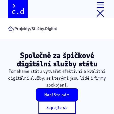


/
Projekty
/
Služby.Digital

Společně za špičkové
digitální služby státu
Pomáháme státu vytvářet efektivní a kvalitní
digitální služby, se kterými jsou lidé i firmy
spokojeni.
Napište nám
Zapojte se